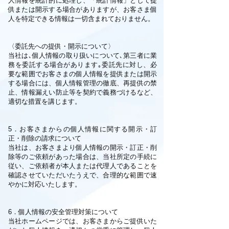
人情報を統計的に処理し、「統計情報」として提
供または開示する場合がありますが、お客さま個
人を特定できる情報は一切含まれておりません。
〈委託先への提供・開示について〉
当社は､個人情報の取り扱いについて､第三者に業
務を委託する場合があります｡委託先に対し、必
要な範囲でお客さまの個人情報を提供または開示
する場合には、個人情報管理の徹底、再提供の禁
止、情報漏えい防止等を契約で義務づけるなど、
適切な措置を講じます。
5．お客さまからの個人情報に関する開示・訂
正・削除の請求について
当社は、お客さまより個人情報の開示・訂正・削
除等のご依頼があった場合は、当社所定の手続に
従い、ご依頼者が本人または代理人であることを
確認させていただいたうえで、合理的な範囲で速
やかに対応いたします。
6．個人情報の安全管理対策について
当社ホームページでは、お客さまからご提供いた