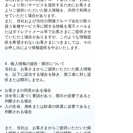
まへより良いサービスを提供するためにお客さま
よりご提供いただいた個人情報を、共同で利用さ
せていただく場合があります。
また、当社および当社の関連グループ会社の取り
扱う各種サービス等に関する情報を電子メールま
たはダイレクトメール等でお客さまにご提供させ
ていただく場合がありますが、このような情報提
供を希望されないお客さまにつきましては、その
お申し出により情報提供を中止いたします。
4．個人情報の提供・開示について
当社は、お客さまからご提供いただいた個人情報
を、以下に該当する場合を除き、第三者に対し提
供または開示しません。
お客さまの同意がある場合
法令等に基づく要請があり、開示が必要であると
判断される場合
人の生命、身体または財産の保護に必要であると
判断される場合
また、当社は、お客さまからご提供いただいた個